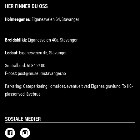
HER FINNER DU OSS
Holmeegenes
: Eiganesveien 64, Stavanger
Breidablikk
: Eiganesveien 40a, Stavanger
Ledaal
: Eiganesveien 45, Stavanger
Sentralbord: 51 84 27 00
E-post: post@museumstavanger.no
Parkering: Gateparkering i området, eventuelt ved Eiganes gravlund. To HC-
plasser ved låvebrua.
SOSIALE MEDIER