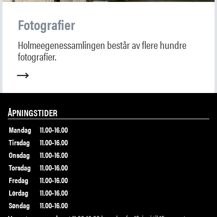
Fotografier
Holmeegenessamlingen består av flere hundre
fotografier.
ÅPNINGSTIDER
Mandag
11.00-16.00
Tirsdag
11.00-16.00
Onsdag
11.00-16.00
Torsdag
11.00-16.00
Fredag
11.00-16.00
Lørdag
11.00-16.00
Søndag
11.00-16.00