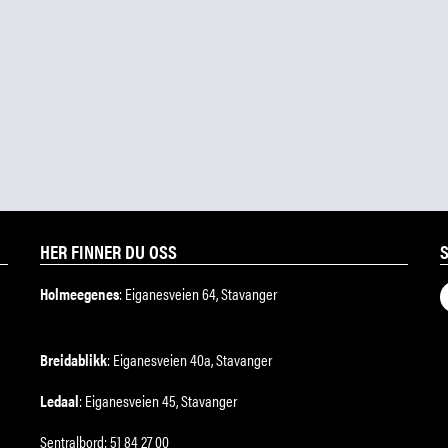
HER FINNER DU OSS
Holmeegenes
: Eiganesveien 64, Stavanger
Breidablikk
: Eiganesveien 40a, Stavanger
Ledaal
: Eiganesveien 45, Stavanger
Sentralbord: 51 84 27 00