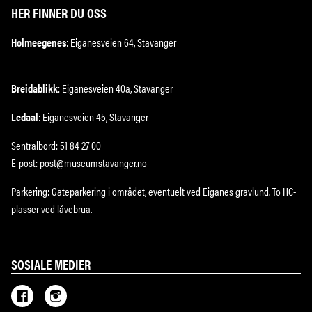
HER FINNER DU OSS
Holmeegenes
: Eiganesveien 64, Stavanger
Breidablikk
: Eiganesveien 40a, Stavanger
Ledaal
: Eiganesveien 45, Stavanger
Sentralbord: 51 84 27 00
E-post: post@museumstavanger.no
Parkering: Gateparkering i området, eventuelt ved Eiganes gravlund. To HC-
plasser ved låvebrua.
SOSIALE MEDIER