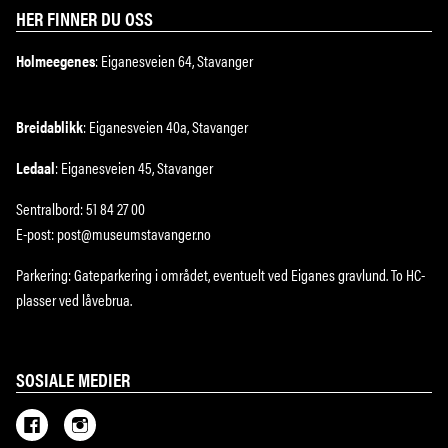
HER FINNER DU OSS
Holmeegenes
: Eiganesveien 64, Stavanger
Breidablikk
: Eiganesveien 40a, Stavanger
Ledaal
: Eiganesveien 45, Stavanger
Sentralbord: 51 84 27 00
E-post: post@museumstavanger.no
Parkering: Gateparkering i området, eventuelt ved Eiganes gravlund. To HC-
plasser ved låvebrua.
SOSIALE MEDIER