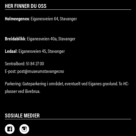
HER FINNER DU OSS
Holmeegenes
: Eiganesveien 64, Stavanger
Breidablikk
: Eiganesveien 40a, Stavanger
Ledaal
: Eiganesveien 45, Stavanger
Sentralbord: 51 84 27 00
E-post: post@museumstavanger.no
Parkering: Gateparkering i området, eventuelt ved Eiganes gravlund. To HC-
plasser ved låvebrua.
SOSIALE MEDIER