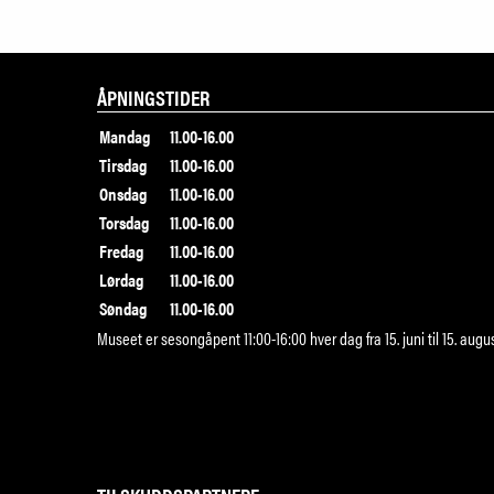
ÅPNINGSTIDER
Mandag
11.00-16.00
Tirsdag
11.00-16.00
Onsdag
11.00-16.00
Torsdag
11.00-16.00
Fredag
11.00-16.00
Lørdag
11.00-16.00
Søndag
11.00-16.00
Museet er sesongåpent 11:00-16:00 hver dag fra 15. juni til 15. augu