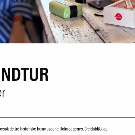
UNDTUR
er
 besøk de tre historiske husmuseene Holmeegenes, Breidablikk og