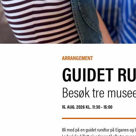
ARRANGEMENT
GUIDET R
Besøk tre muse
15. AUG. 2026 KL. 11:30 - 15:00
Bli med på en guidet rundtur på Eiganes og