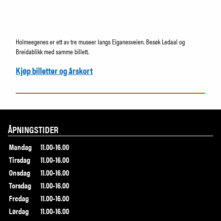
Holmeegenes er ett av tre museer langs Eiganesveien. Besøk Ledaal og
Breidablikk med samme billett.
Kjøp billetter og årskort
ÅPNINGSTIDER
Mandag
11.00-16.00
Tirsdag
11.00-16.00
Onsdag
11.00-16.00
Torsdag
11.00-16.00
Fredag
11.00-16.00
Lørdag
11.00-16.00