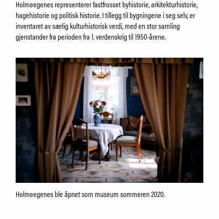
Holmeegenes representerer fastfrosset byhistorie, arkitekturhistorie,
hagehistorie og politisk historie. I tillegg til bygningene i seg selv, er
inventaret av særlig kulturhistorisk verdi, med en stor samling
gjenstander fra perioden fra 1. verdenskrig til 1950-årene.
Holmeegenes ble åpnet som museum sommeren 2020.