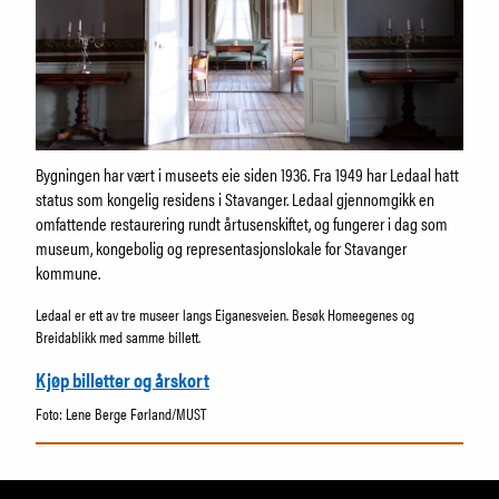
Bygningen har vært i museets eie siden 1936. Fra 1949 har Ledaal hatt
status som kongelig residens i Stavanger. Ledaal gjennomgikk en
omfattende restaurering rundt årtusenskiftet, og fungerer i dag som
museum, kongebolig og representasjonslokale for Stavanger
kommune.
Ledaal er ett av tre museer langs Eiganesveien. Besøk Homeegenes og
Breidablikk med samme billett.
Kjøp billetter og årskort
Foto: Lene Berge Førland/MUST