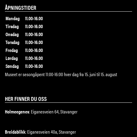
ÅPNINGSTIDER
Mandag
11.00-16.00
Tirsdag
11.00-16.00
Onsdag
11.00-16.00
Torsdag
11.00-16.00
Fredag
11.00-16.00
Lørdag
11.00-16.00
Søndag
11.00-16.00
Museet er sesongåpent 11:00-16:00 hver dag fra 15. juni til 15. august
HER FINNER DU OSS
Holmeegenes
: Eiganesveien 64, Stavanger
Breidablikk
: Eiganesveien 40a, Stavanger