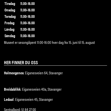
Tirsdag
11.00-16.00
Onsdag
11.00-16.00
Torsdag
11.00-16.00
Fredag
11.00-16.00
Lørdag
11.00-16.00
Søndag
11.00-16.00
Museet er sesongåpent 11:00-16:00 hver dag fra 15. juni til 15. august
HER FINNER DU OSS
Holmeegenes
: Eiganesveien 64, Stavanger
Breidablikk
: Eiganesveien 40a, Stavanger
Ledaal
: Eiganesveien 45, Stavanger
Sentralbord: 51 84 27 00