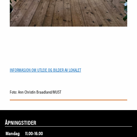
INFORMASJON OM UTLEIE OG BILDER AV LOKALET
Foto: Ann Christin Braadland/MUST
ÅPNINGSTIDER
Mandag
11.00-16.00